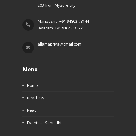
203 from Mysore city
Maneesha: +91 94802 78144
Jayaram: +91 91643 85551
allamapriya@gmail.com
Menu
Home
Reach Us
Read
Events at Sannidhi