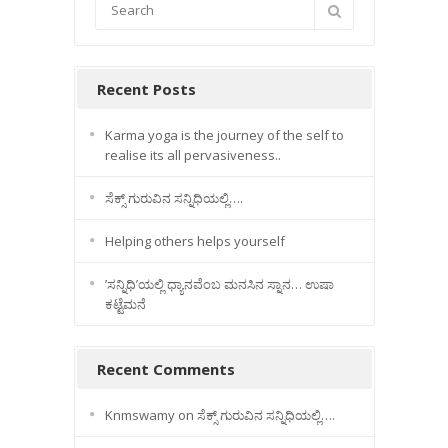
Recent Posts
Karma yoga is the journey of the self to
realise its all pervasiveness..
ಸೆಕ್ಸ್ ಗುರುವಿನ ಸನ್ನಿಧಿಯಲ್ಲಿ….
Helping others helps yourself
’ಸನ್ನಿಧಿ’ಯಲ್ಲಿ ಧ್ಯಾನವೆಂಬ ಮನಸಿನ ಸ್ನಾನ… ಉಷಾ
ಕಟ್ಟೆಮನೆ
Recent Comments
Knmswamy
on
ಸೆಕ್ಸ್ ಗುರುವಿನ ಸನ್ನಿಧಿಯಲ್ಲಿ….