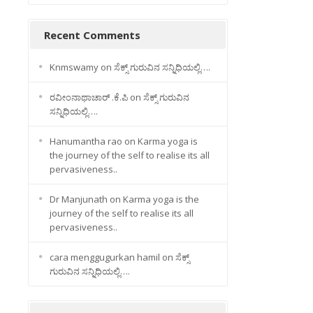
Recent Comments
Knmswamy
on
ಸೆಕ್ಸ್ ಗುರುವಿನ ಸನ್ನಿಧಿಯಲ್ಲಿ….
ರವೀಂನಾಥಾಚಾರ್ .ಕೆ.ಪಿ
on
ಸೆಕ್ಸ್ ಗುರುವಿನ
ಸನ್ನಿಧಿಯಲ್ಲಿ….
Hanumantha rao
on
Karma yoga is
the journey of the self to realise its all
pervasiveness..
Dr Manjunath
on
Karma yoga is the
journey of the self to realise its all
pervasiveness..
cara menggugurkan hamil
on
ಸೆಕ್ಸ್
ಗುರುವಿನ ಸನ್ನಿಧಿಯಲ್ಲಿ….