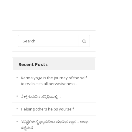
Recent Posts
Karma yoga is the journey of the self
to realise its all pervasiveness..
ಸೆಕ್ಸ್ ಗುರುವಿನ ಸನ್ನಿಧಿಯಲ್ಲಿ….
Helping others helps yourself
’ಸನ್ನಿಧಿ’ಯಲ್ಲಿ ಧ್ಯಾನವೆಂಬ ಮನಸಿನ ಸ್ನಾನ… ಉಷಾ
ಕಟ್ಟೆಮನೆ