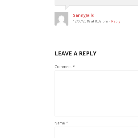
SannyJaild
12/07/2018 at 8:39 pm -
Reply
LEAVE A REPLY
*
Comment
*
Name