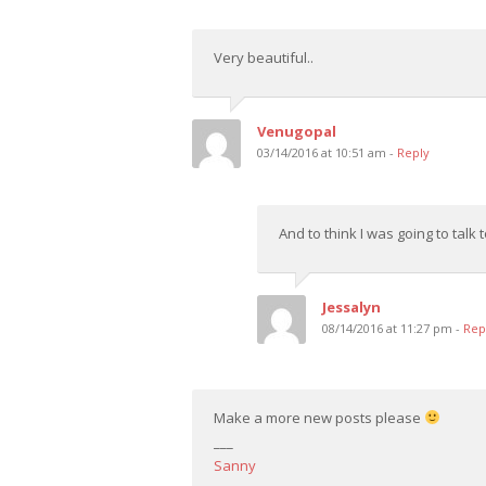
Very beautiful..
Venugopal
03/14/2016 at 10:51 am -
Reply
And to think I was going to talk
Jessalyn
08/14/2016 at 11:27 pm -
Rep
Make a more new posts please
___
Sanny